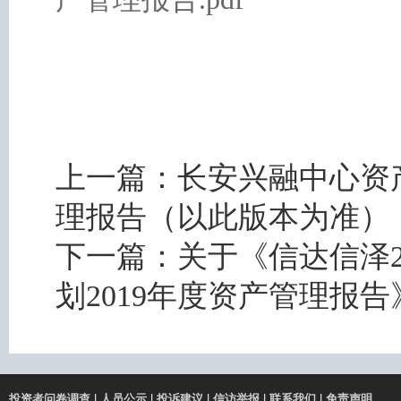
上一篇：
长安兴融中心资产
理报告（以此版本为准）
下一篇：
关于《信达信泽2
划2019年度资产管理报
投资者问卷调查
|
人员公示
|
投诉建议
|
信访举报
|
联系我们
|
免责声明