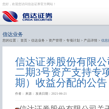
您好，欢迎您访问信达证券官方网站！
信达业务
您的位置：
首页
>
信达业务
>
资产管理
>
专项计划
>
产品详情
>
信息
信达证券股份有限公司
二期3号资产支持专项
期）收益分配的公告
作者： 来源： 发表日期：2021-06-21