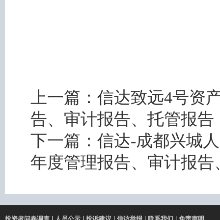
上一篇：
信达致远4号资产
告、审计报告、托管报告
下一篇：
信达-成都兴城人
年度管理报告、审计报告
投资者问卷调查
|
人员公示
|
投诉建议
|
信访举报
|
联系我们
|
免责声明