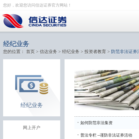
您好，欢迎您访问信达证券官方网站！
经纪业务
您的位置：
首页
>
信达业务
>
经纪业务
>
投资者教育
>
防范非法证券
经纪业务
如何防范非法集资
网上开户
普法专栏 --谨防非法证券活动