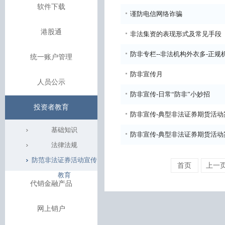
软件下载
谨防电信网络诈骗
港股通
非法集资的表现形式及常见手段
防非专栏--非法机构外衣多-正规
统一账户管理
防非宣传月
人员公示
防非宣传-日常“防非”小妙招
投资者教育
防非宣传-典型非法证券期货活动
基础知识
防非宣传-典型非法证券期货活动
法律法规
防范非法证券活动宣传
首页
上一
教育
代销金融产品
网上销户