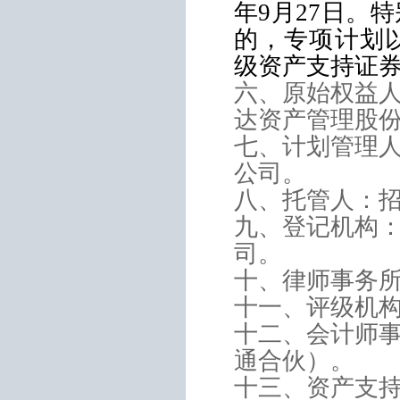
年
9
月
27
日。特
的，专项计划
级资产支持证
六、原始权益
达资产管理股
七、计划管理
公司。
八、托管人：
九、登记机构
司。
十、律师事务
十一、评级机
十二、会计师
通合伙）。
十三、资产支