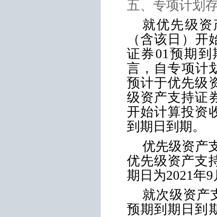
五、专项计划
就优先级资
（含该日）开
证券
01
预期到
言，自专项计
预计于优先级
级资产支持证
开始计算投资
到期日到期。
优先级资产
优先级资产支
期日为
2021
年
9
就次级资产
预期到期日到