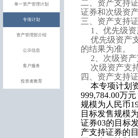
二、资产支持
单一资产管理计划
证券和次级资
三、资产支持
专项计划
1
、优先级资
资产管理部介绍
优先级资产
的结果为准。
公示信息
2
、次级资产
次级资产支
客户服务
四、资产支持
投资者教育
本专项计划
999,784.00
万元
规模为人民币
1
目标发售规模
证券
03
的目标
产支持证券的