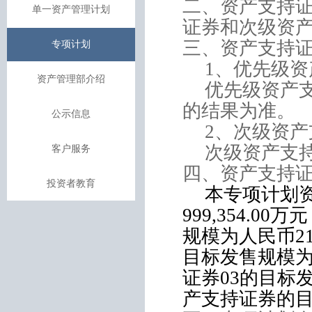
二、资产支持
单一资产管理计划
证券和次级资
三、资产支持
专项计划
1
、优先级资
资产管理部介绍
优先级资产
的结果为准。
公示信息
2
、次级资产
次级资产支
客户服务
四、资产支持
投资者教育
本专项计划
999,354.00
万元
规模为人民币
2
目标发售规模
证券
03
的目标
产支持证券的