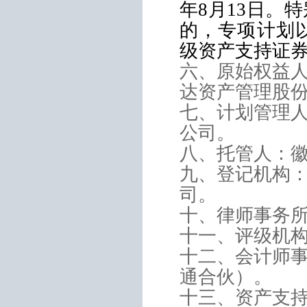
年
8
月
13
日。特
的，专项计划
级资产支持证
六、原始权益
达资产管理股
七、计划管理
公司。
八、托管人：
九、登记机构
司。
十、律师事务
十一、评级机
十二、会计师
通合伙）。
十三、资产支