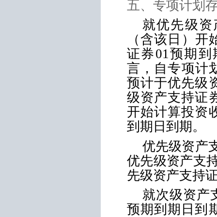
五、专项计划
就优先级资
（含该日）开
证券
01
预期到
言，自专项计
预计于优先级
级资产支持证
开始计算投资
到期日到期。
优先级资产
优先级资产支
先级资产支持
就次级资产
预期到期日到