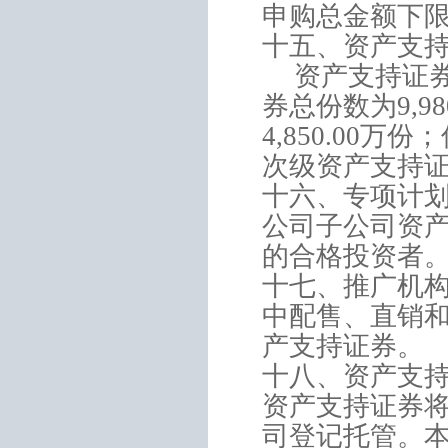
申购总金额下
十五、资产支
资产支持证
券总份数为
9,98
4,850.00
万份；
次级资产支持
十六、专项计
公司子公司资
的合格投资者
十七、推广机
中配售、直销
产支持证券。
十八、资产支
资产支持证券
司登记托管。