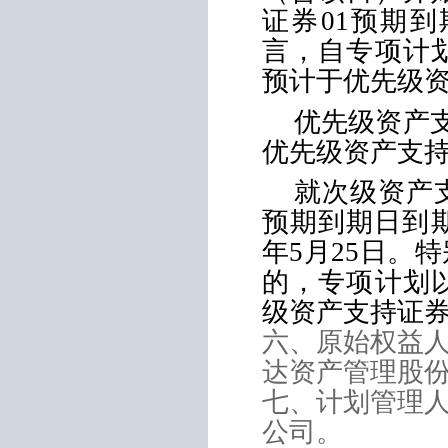
证券
01
预期到
言，自专项计
预计于优先级
优先级资产
优先级资产支
就次级资产
预期到期日到
年
5
月
25
日。特
的，专项计划
级资产支持证
六、原始权益
达资产管理股
七、计划管理
公司。