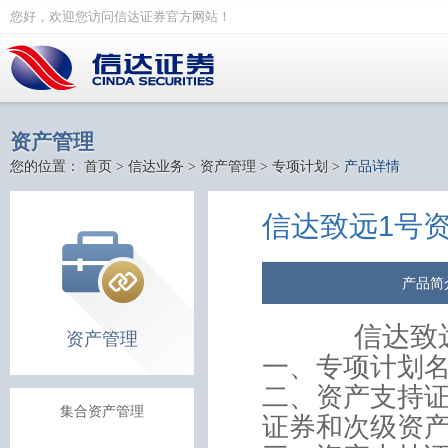
您好，欢迎您访问信达证券官方网站！
资产管理
您的位置：
首页
>
信达业务
>
资产管理
>
专项计划
>
产品详情
信达致远1号
产品简
信达致
资产管理
一、专项计划
二、资产支持
集合资产管理
证券和次级资