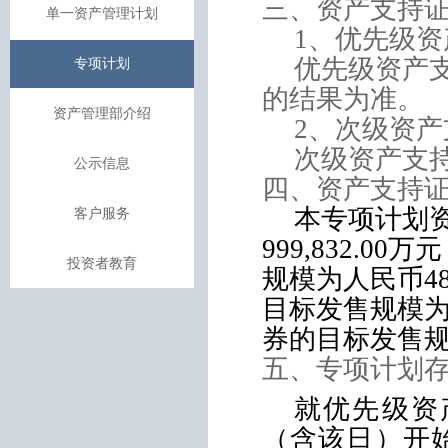
三、资产支持
单一资产管理计划
1
、优先级资
优先级资产
专项计划
的结果为准。
资产管理部介绍
2
、次级资产
次级资产支
公示信息
四、资产支持
本专项计划
客户服务
999,832.00
万元
投资者教育
规模为人民币
4
目标发售规模
券的目标发售
五、专项计划
就优先级资
（含该日）开