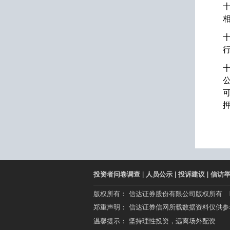
投资者问卷调查
|
人员公示
|
投诉建议
|
信访
版权所有： 信达证券股份有限公司版权所有
郑重声明： 信达证券信网所载数据资料仅供
温馨提示： 坚持理性投资，远离场外配资