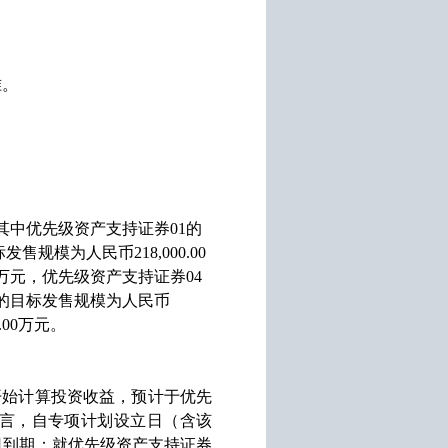
准。
其中优先级资产支持证券
01
的
标发售规模为人民币
218,000.00
万元，优先级资产支持证券
04
的目标发售规模为人民币
.00
万元。
开始计算投资收益，预计于优先
言，自专项计划设立日（含该
日到期；就优先级资产支持证券