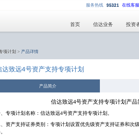
服务热线
在线客
首页
信达业务
投资
专项计划
>
产品详情
信达致远4号资产支持专项计划
产品简介
信达致远
4
号资产支持专项计划产品
一、专项计划名称：信达致远
4
号资产支持专项计划。
二、资产支持证券类别：专项计划设置优先级资产支持证券和次
券。