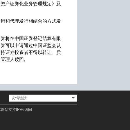
司资产证券化业务管理规定》及
直销和代理发行相结合的方式发
证券将在中国证券登记结算有限
证券可以申请通过中国证监会认
支持证券投资者不得以转让、质
划管理人赎回。
友情链接
网站支持IPV6访问