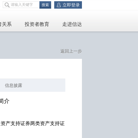
立即登录
服
者关系
投资者教育
走进信达
返回上一步
信息披露
简介
级资产支持证券两类资产支持证