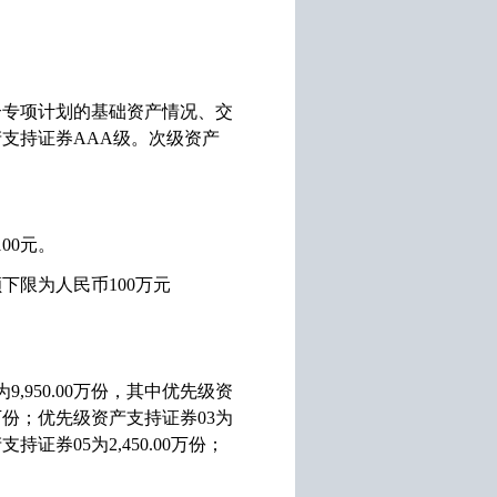
。
合专项计划的基础资产情况、交
产支持证券
AAA
级。次级资产
100
元。
额下限为人民币
100
万元
为
9,950.00
万份，其中优先级资
万份；优先级资产支持证券
03
为
产支持证券
05
为
2,450.00
万份；