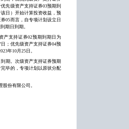
于优先级资产支持证券
03
预期到
含该日）开始计算投资收益，预
证券
05
而言，自专项计划设立日
期到期日到期。
资产支持证券
02
预期到期日为
7
日；优先级资产支持证券
04
预
2023
年
10
月
25
日。
日到期。次级资产支持证券预期
付完毕的，专项计划以原状分配
理股份有限公司。