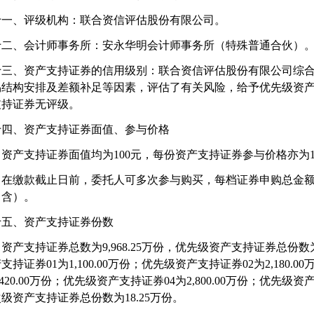
十一、评级机构：联合资信评估股份有限公司。
十二、会计师事务所：安永华明会计师事务所（特殊普通合伙）
十三、资产支持证券的信用级别：联合资信评估股份有限公司综
易结构安排及差额补足等因素，评估了有关风险，给予优先级资
支持证券无评级。
十四、资产支持证券面值、参与价格
资产支持证券面值均为
100
元，每份资产支持证券参与价格亦为
在缴款截止日前，委托人可多次参与购买，每档证券申购总金
（含）。
十五、资产支持证券份数
资产支持证券总数为
9,968.25
万份，优先级资产支持证券总份数
产支持证券
01
为
1,100.00
万份；优先级资产支持证券
02
为
2,180.00
420.00
万份；优先级资产支持证券
04
为
2,800.00
万份；优先级资
次级资产支持证券总份数为
18.25
万份。