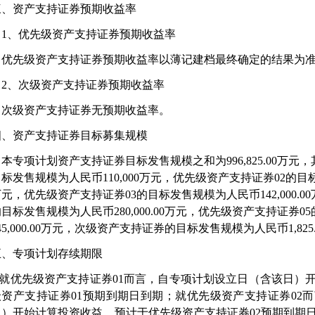
三、资产支持证券预期收益率
1
、优先级资产支持证券预期收益率
优先级资产支持证券预期收益率以薄记建档最终确定的结果为
2
、次级资产支持证券预期收益率
次级资产支持证券无预期收益率。
四、资产支持证券目标募集规模
本专项计划资产支持证券目标发售规模之和为
996,825.00
万元，
目标发售规模为人民币
110,000
万元，优先级资产支持证券
02
的目
万元，优先级资产支持证券
03
的目标发售规模为人民币
142,000.00
的目标发售规模为人民币
280,000.00
万元，优先级资产支持证券
05
45,000.00
万元，次级资产支持证券的目标发售规模为人民币
1,825
五、专项计划存续期限
就优先级资产支持证券
01
而言，自专项计划设立日（含该日）
级资产支持证券
01
预期到期日到期；就优先级资产支持证券
02
而
日）开始计算投资收益，预计于优先级资产支持证券
02
预期到期