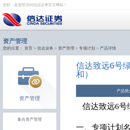
您好，欢迎您访问信达证券官方网站！
资产管理
您的位置：
首页
>
信达业务
>
资产管理
>
专项计划
>
产品详情
信达致远6号
和）
产品简
资产管理
信达致远
6
号
集合资产管理
一、专项计划