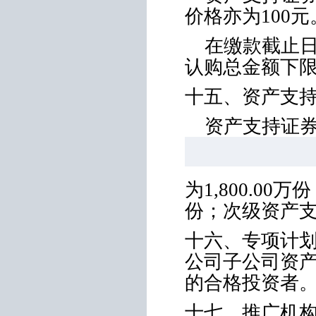
价格亦为
100
元
在缴款截止
认购总金额下
十五、资产支
资产支持证
为
1,800.00
万份
份；次级资产
十六、专项计
公司子公司资
的合格投资者
十七、推广机