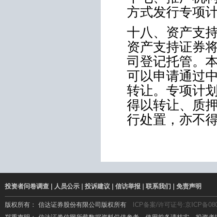
方式发行专项
十八、资产支
资产支持证券
司登记托管。
可以申请通过
转让。专项计
得以转让、质
行处置，亦不
投资者问卷调查
|
人员公示
|
投诉建议
|
信访举报
|
联系我们
|
免责声明
版权所有： 信达证券股份有限公司版权所有
ICP备案/许可证号:京ICP备080