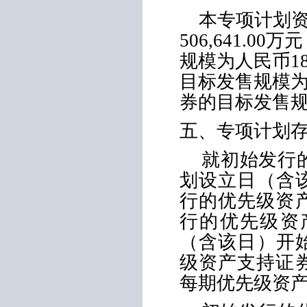
本专项计划
506,641.00
万元
规模为人民币
1
目标发售规模
券的目标发售
五、专项计划
就初始发行
划设立日（含
行的优先级资
行的优先级资
（含该日）开
级资产支持证
每期优先级资