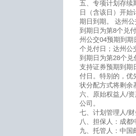
五、专项计划存续
日（含该日）开始
期日到期。 达州公
到期日为第8个兑付
州公交04预期到期
个兑付日；达州公交
到期日为第28个
支持证券预期到期
付日。特别的，优
状分配方式将剩余
六、原始权益人/
公司。
七、计划管理人/
八、担保人：成都
九、托管人：中国