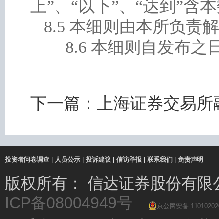
上”、“以下”、“达到”含
8.5 本细则由本所负责
8.6 本细则自发布之
下一篇：
上海证券交易所
投资者问卷调查
|
人员公示
|
投诉建议
|
信访举报
|
联系我们
|
免责声明
版权所有： 信达证券股份有
ICP备08004949号
京公网安备 11010202