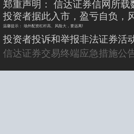
郑重声明： 信达证券信网所载
投资者据此入市，盈亏自负，
温馨提示： 场外配资杠杆高、风险大，要远离!
温馨提示： 坚持理性投资，远离场外配资
投资者投诉和举报非法证券活动请
信达证券交易终端应急措施公