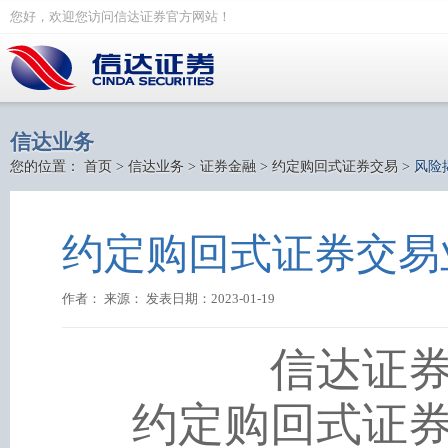
您好，欢迎您访问信达证券官方网站！
信达业务
您的位置：
首页
>
信达业务
>
证券金融
>
约定购回式证券交易
>
风险
约定购回式证券交易
作者： 来源： 发表日期：2023-01-19
信达证
约定购回式证