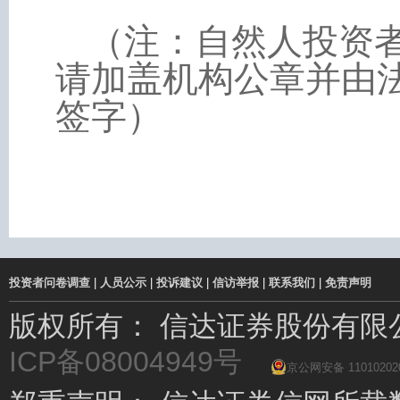
（注：自然人投资
请加盖机构公章并由
签字）
投资者问卷调查
|
人员公示
|
投诉建议
|
信访举报
|
联系我们
|
免责声明
版权所有： 信达证券股份有
ICP备08004949号
京公网安备 11010202