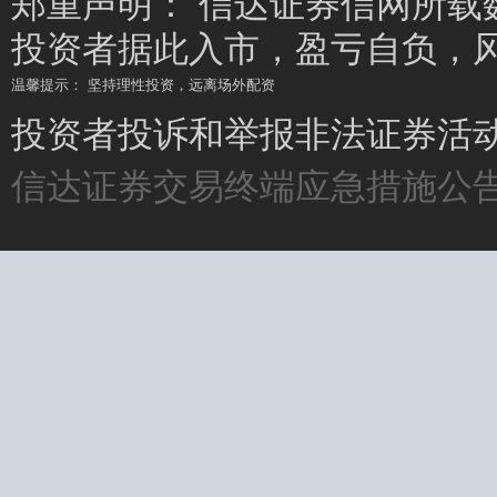
郑重声明： 信达证券信网所载
投资者据此入市，盈亏自负，
温馨提示： 坚持理性投资，远离场外配资
温馨提示： 场外配资杠杆高、风险大，要远离!
投资者投诉和举报非法证券活动请
信达证券交易终端应急措施公