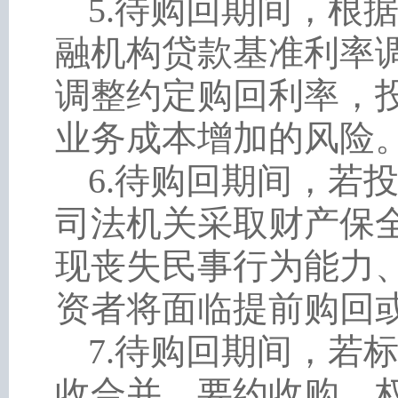
5
.
待购回期间，根
融机构贷款基准利率
调整约定购回利率，
业务成本增加的风险
6
.
待购回期间，若
司法机关采取财产保
现丧失民事行为能力
资者将面临提前购回
7
.
待购回期间，若
收合并、要约收购、