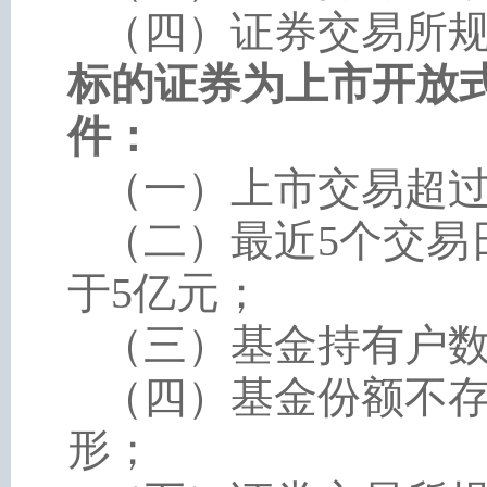
（四）证券交易所规
标的证券为上市开放
件：
（一）上市交易超
（二）最近
5个交易
于5亿元；
（三）基金持有户数
（四）基金份额不存
形；