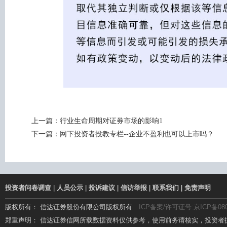
上一篇：
行业生命周期对证券市场的影响1
下一篇：
网下投资者投教专栏--企业不盈利也可以上市吗？
投资者问卷调查
|
人员公示
|
投诉建议
|
信访举报
|
联系我们
|
免责声明
版权所有： 信达证券股份有限公司版权所有
ICP备案/许可证号:京ICP备080
郑重声明： 信达证券信网所载数据资料仅供参考，使用前务请核实，投资者