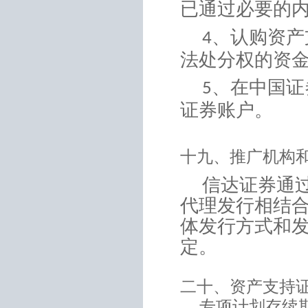
已通过必要的
、认购资产
4
法处分权的资
、在中国证
5
证券账户。
十九、推广机构
信达证券通
代理发行相结
体发行方式和
定。
二十、资产支持
专项计划存续