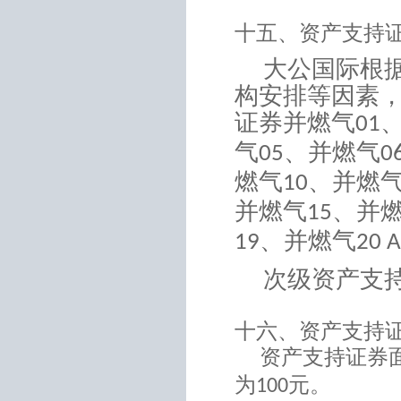
十五、资产支持
大公国际根
构安排等因素
证券并燃气
01
气
、并燃气
05
0
燃气
、并燃
10
并燃气
、并
15
、并燃气
19
20 
次级资产支
十六、资产支持
资产支持证券
为
元。
100