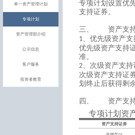
专项计划设置优
单一资产管理计划
支持证券。
专项计划
资产支
三、
资产管理部介绍
、优先级资产支
1
优先级资产支持
公示信息
准。
、次级资产支持
客户服务
2
次级资产支持证
投资者教育
划终止后获得剩
资产支
四、
专项计划资
资产支持证券
并燃气
01