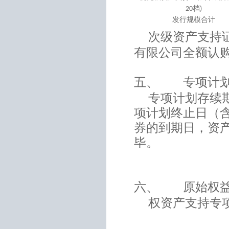
档
20
)
发行规模合计
次级资产支持
有限公司全额认
专项计
五、
专项计划存续
项计划终止日（
券的到期日，资
毕。
原始权
六、
权资产支持专