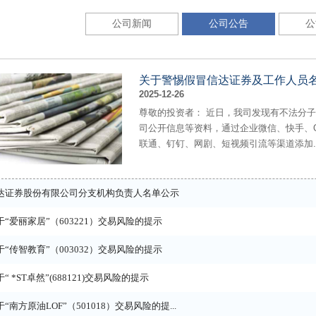
公司新闻
公司公告
公
关于警惕假冒信达证券及工作人员名义
2025-12-26
尊敬的投资者： 近日，我司发现有不法分
司公开信息等资料，通过企业微信、快手、QQ、
联通、钉钉、网剧、短视频引流等渠道添加..
达证券股份有限公司分支机构负责人名单公示
于“爱丽家居”（603221）交易风险的提示
于“传智教育”（003032）交易风险的提示
“ *ST卓然”(688121)交易风险的提示
于“南方原油LOF”（501018）交易风险的提...