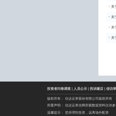
关
关
关于
关于
投资者问卷调查
|
人员公示
|
投诉建议
|
信访
版权所有： 信达证券股份有限公司版权所有
郑重声明： 信达证券信网所载数据资料仅供
温馨提示： 坚持理性投资，远离场外配资