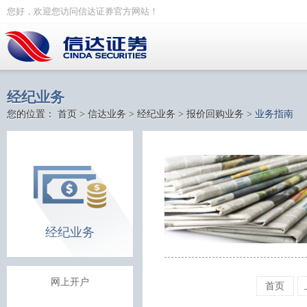
您好，欢迎您访问信达证券官方网站！
经纪业务
您的位置：
首页
>
信达业务
>
经纪业务
>
报价回购业务
>
业务指南
经纪业务
网上开户
首页