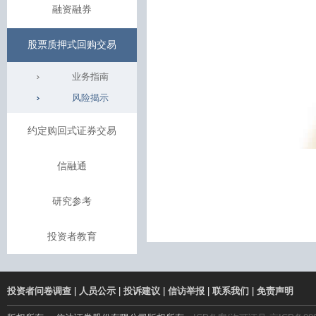
融资融券
股票质押式回购交易
业务指南
风险揭示
约定购回式证券交易
信融通
研究参考
投资者教育
投资者问卷调查
|
人员公示
|
投诉建议
|
信访举报
|
联系我们
|
免责声明