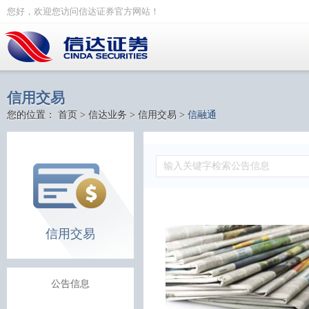
您好，欢迎您访问信达证券官方网站！
信用交易
您的位置：
首页
>
信达业务
>
信用交易
>
信融通
信用交易
公告信息